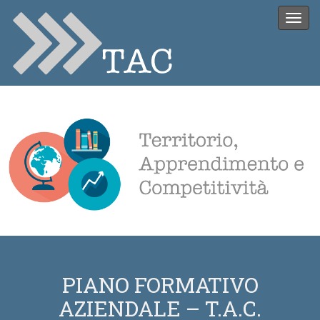
Togg
navi
PIANO FORMATIVO
AZIENDALE – T.A.C.